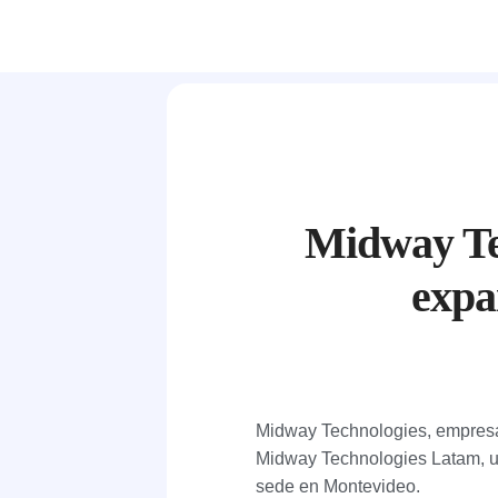
Midway Tec
expa
Midway Technologies, empre
Midway Technologies Latam, un
sede en Montevideo.