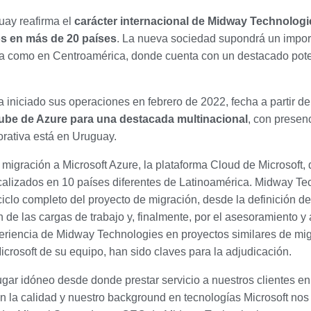
guay reafirma el
carácter internacional de Midway Technologi
os en más de 20 países
. La nueva sociedad supondrá un impor
a como en Centroamérica, donde cuenta con un destacado poten
iniciado sus operaciones en febrero de 2022, fecha a partir de
nube de Azure para una destacada multinacional
, con presen
rativa está en Uruguay.
 migración a Microsoft Azure, la plataforma Cloud de Microsoft,
 localizados en 10 países diferentes de Latinoamérica. Midway T
ciclo completo del proyecto de migración, desde la definición de
de las cargas de trabajo y, finalmente, por el asesoramiento y 
eriencia de Midway Technologies en proyectos similares de migr
icrosoft de su equipo, han sido claves para la adjudicación.
gar idóneo desde donde prestar servicio a nuestros clientes 
 la calidad y nuestro background en tecnologías Microsoft nos