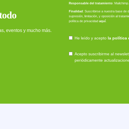
Responsable del tratamiento
: Mailchimp.
Finalidad
: Suscribirse a nuestra base de d
 todo
supresión, limitación, y oposición al trat
política de privacidad
aquí
.
ias, eventos y mucho más.
He leído y acepto
la política
Acepto suscribirme al newsl
periódicamente actualizacion