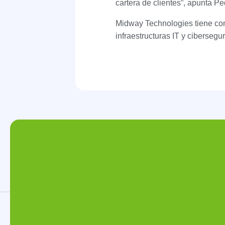
cartera de clientes”, apunta 
Midway Technologies tiene como
infraestructuras IT y ciberseg