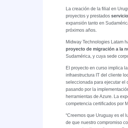
La creación de la filial en Uru
proyectos y prestados
servici
expansión tanto en Sudaméric
próximos años.
Midway Technologies Latam ha 
proyecto de migración a la 
Sudamérica, y cuya sede corpo
El proyecto en curso implica la
infraestructura IT del cliente
seleccionada para ejecutar el 
pasando por la implementación 
herramientas de Azure. La exp
competencia certificados por M
“Creemos que Uruguay es el lu
de que nuestro compromiso con