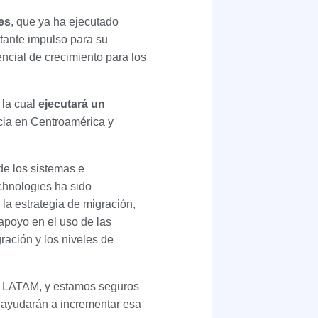
es
, que ya ha ejecutado
tante impulso para su
cial de crecimiento para los
 la cual
ejecutará un
cia en Centroamérica y
 de los sistemas e
echnologies ha sido
 la estrategia de migración,
apoyo en el uso de las
ación y los niveles de
en LATAM, y estamos seguros
 ayudarán a incrementar esa