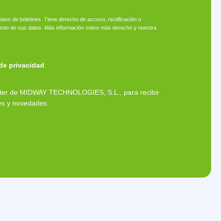
atos de boletines. Tiene derecho de acceso, rectificación o
amiento de sus datos. Más información sobre más derecho y nuestra
 de privacidad
.
etter de MIDWAY TECHNOLOGIES, S.L., para recibir
es y novedades.