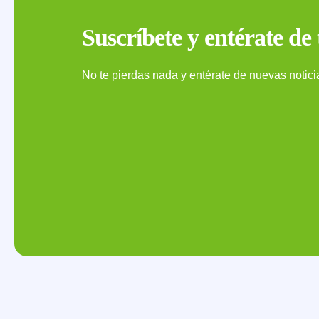
Suscríbete y entérate de
No te pierdas nada y entérate de nuevas notic