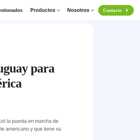
estionados
Productos
Nosotros
Contacto
ruguay para
érica
ció la puesta en marcha de
te americano y que tiene su