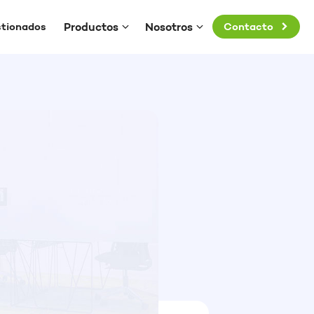
Productos
Nosotros
stionados
Contacto