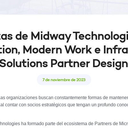
zas de Midway Technologie
ion, Modern Work e Infr
Solutions Partner Design
7 de noviembre de 2023
 las organizaciones buscan constantemente formas de manteners
cial contar con socios estratégicos que tengan un profundo cono
hnologies ha formado parte del ecosistema de Partners de Micr