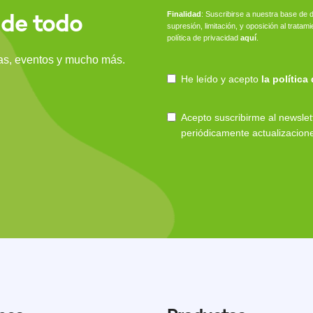
 de todo
Finalidad
: Suscribirse a nuestra base de d
supresión, limitación, y oposición al trat
política de privacidad
aquí
.
ias, eventos y mucho más.
He leído y acepto
la política
Acepto suscribirme al newsl
periódicamente actualizacion