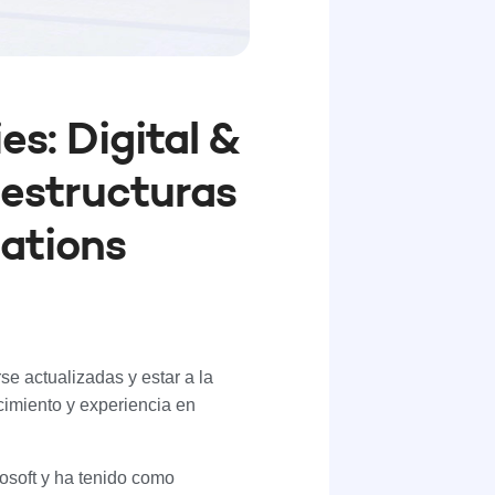
s: Digital &
aestructuras
ations
e actualizadas y estar a la
cimiento y experiencia en
osoft y ha tenido como