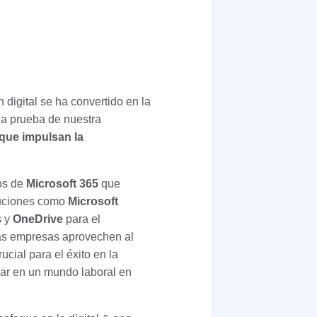
digital se ha convertido en la
na prueba de nuestra
que impulsan la
os de
Microsoft 365
que
oluciones como
Microsoft
s y
OneDrive
para el
las empresas aprovechen al
cial para el éxito en la
rar en un mundo laboral en