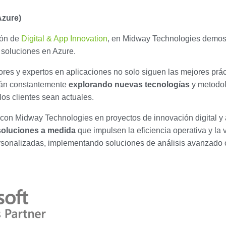
Azure)
ión de
Digital & App Innovation
, en Midway Technologies demos
y soluciones en Azure.
res y expertos en aplicaciones no solo siguen las mejores prác
stán constantemente
explorando nuevas tecnologías
y metodol
los clientes sean actuales.
on Midway Technologies en proyectos de innovación digital y 
soluciones a medida
que impulsen la eficiencia operativa y la 
rsonalizadas, implementando soluciones de análisis avanzado 