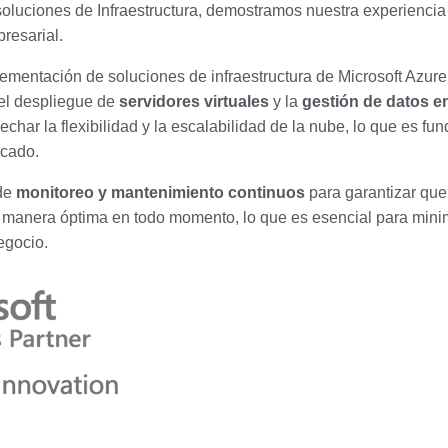
oluciones de Infraestructura, demostramos nuestra experiencia 
presarial.
mentación de soluciones de infraestructura de Microsoft Azure,
 el despliegue de
servidores virtuales
y la
gestión de datos e
char la flexibilidad y la escalabilidad de la nube, lo que es fu
cado.
 de
monitoreo y mantenimiento continuos
para garantizar que
 manera óptima en todo momento, lo que es esencial para minim
egocio.