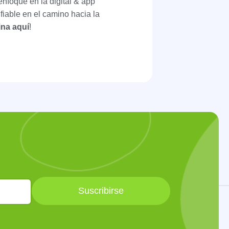
nfoque en la digital & app
fiable en el camino hacia la
ina aquí
!
Suscribirse