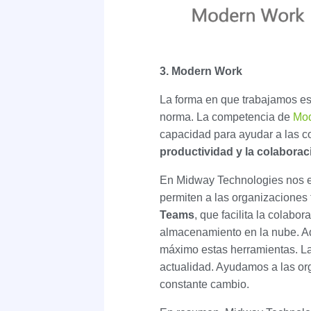
3. Modern Work
La forma en que trabajamos est
norma. La competencia de
Mo
capacidad para ayudar a las c
productividad y la colaborac
En Midway Technologies nos e
permiten a las organizaciones
Teams
, que facilita la colabor
almacenamiento en la nube. Ad
máximo estas herramientas. La 
actualidad. Ayudamos a las or
constante cambio.