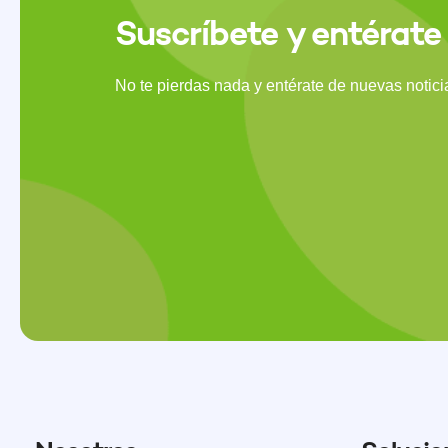
Suscríbete y entérate
No te pierdas nada y entérate de nuevas notic