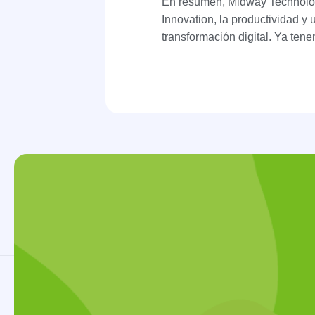
En resumen, Midway Technologi
Innovation, la productividad y
transformación digital. Ya tene