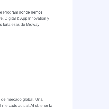
tner Program donde hemos
ure, Digital & App Innovation y
as fortalezas de Midway
ta de mercado global. Una
 mercado actual. Al obtener la