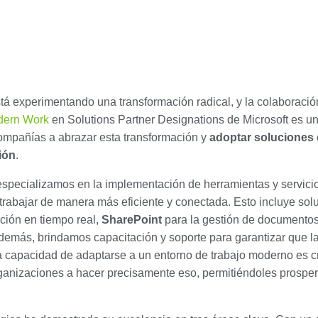
á experimentando una transformación radical, y la colaboración 
dern Work
en Solutions Partner Designations de Microsoft es u
ompañías a abrazar esta transformación y
adoptar soluciones 
ión
.
specializamos en la implementación de herramientas y servici
 trabajar de manera más eficiente y conectada. Esto incluye s
ación en tiempo real,
SharePoint
para la gestión de documento
emás, brindamos capacitación y soporte para garantizar que 
capacidad de adaptarse a un entorno de trabajo moderno es cru
ganizaciones a hacer precisamente eso, permitiéndoles prospe