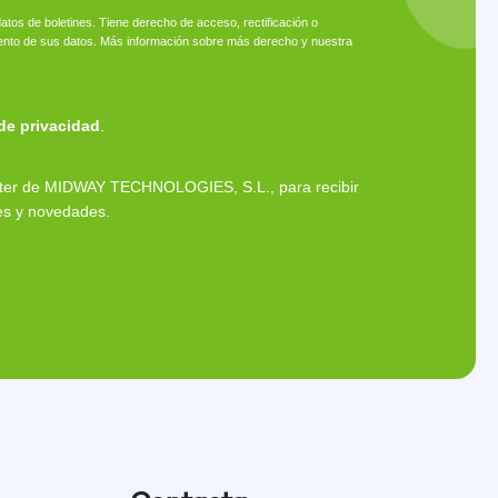
atos de boletines. Tiene derecho de acceso, rectificación o
amiento de sus datos. Más información sobre más derecho y nuestra
 de privacidad
.
etter de MIDWAY TECHNOLOGIES, S.L., para recibir
es y novedades.